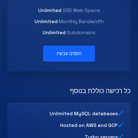
Unlimited
SSD Web Space
Unlimited
Monthly Bandwidth
Unlimited
Subdomains
הזמינו עכשיו
כל רכישה כוללת בנוסף
Unlimited MySQL databases
Hosted on AWS and GCP
Turbo servers