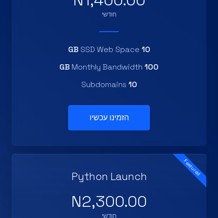
N1,400.00
חודשי
SSD Web Space
10 GB
Monthly Bandwidth
100 GB
Subdomains
10
הזמינו עכשיו
Featured
Python Launch
N2,300.00
חודשי