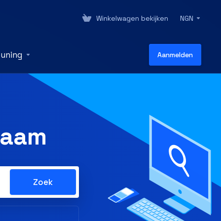
Winkelwagen bekijken
NGN
uning
Aanmelden
naam
Zoek