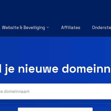
Website & Beveiliging
Affiliates
Onderste
d je nieuwe domein