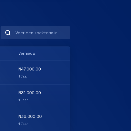
Vernieuw
N47,000.00
1 Jaar
N31,000.00
1 Jaar
N36,000.00
1 Jaar