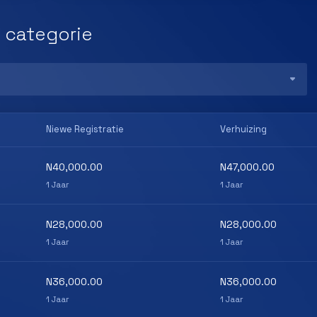
 categorie
Niewe Registratie
Verhuizing
N40,000.00
N47,000.00
1 Jaar
1 Jaar
N28,000.00
N28,000.00
1 Jaar
1 Jaar
N36,000.00
N36,000.00
1 Jaar
1 Jaar