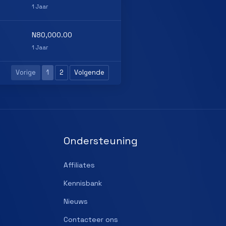
1 Jaar
N80,000.00
1 Jaar
Vorige
1
2
Volgende
Ondersteuning
Affiliates
Kennisbank
Nieuws
Contacteer ons