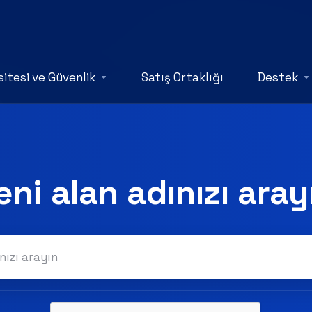
itesi ve Güvenlik
Satış Ortaklığı
Destek
eni alan adınızı aray