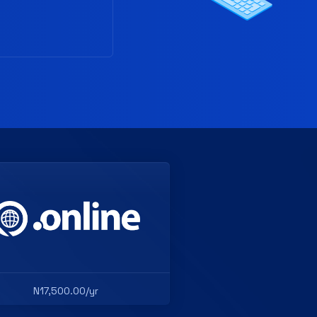
N17,500.00/yr