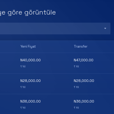
iye göre görüntüle
Yeni Fiyat
Transfer
N40,000.00
N47,000.00
1 Yıl
1 Yıl
N28,000.00
N28,000.00
1 Yıl
1 Yıl
N36,000.00
N36,000.00
1 Yıl
1 Yıl