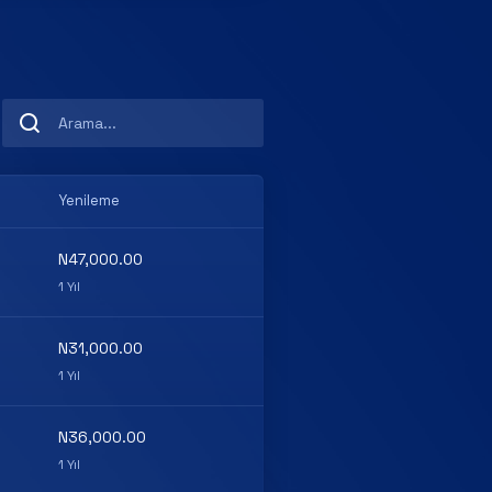
Yenileme
N47,000.00
1 Yıl
N31,000.00
1 Yıl
N36,000.00
1 Yıl