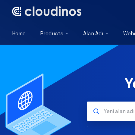
Home
Products
Alan Adı
Webs
Y