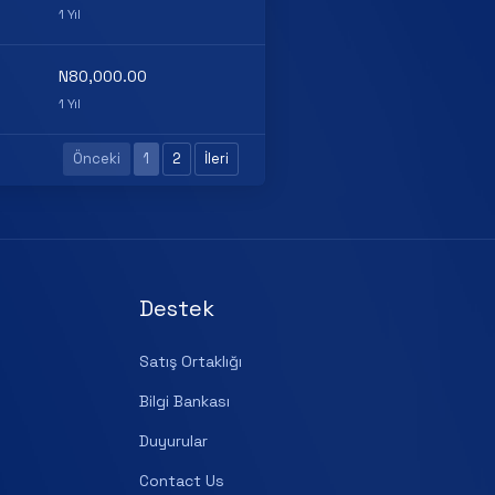
1 Yıl
N80,000.00
1 Yıl
Önceki
1
2
İleri
Destek
Satış Ortaklığı
Bilgi Bankası
Duyurular
Contact Us